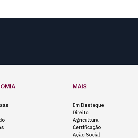
NOMIA
MAIS
sas
Em Destaque
Direito
do
Agricultura
os
Certificação
Ação Social