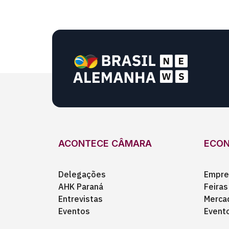
ACONTECE CÂMARA
ECO
Delegações
Empre
AHK Paraná
Feiras
Entrevistas
Merca
Eventos
Event