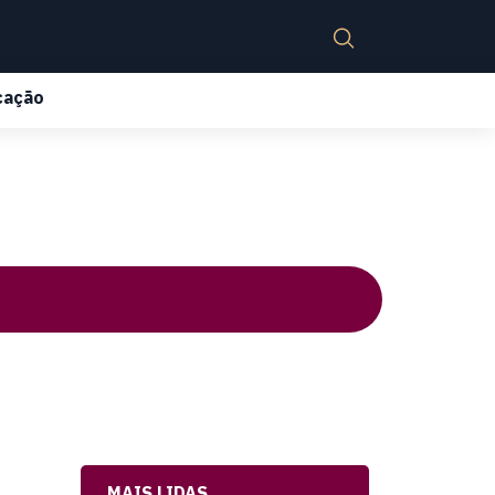
cação
MAIS LIDAS