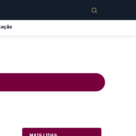
cação
MAIS LIDAS