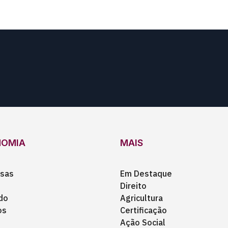
NOMIA
MAIS
sas
Em Destaque
Direito
do
Agricultura
os
Certificação
Ação Social