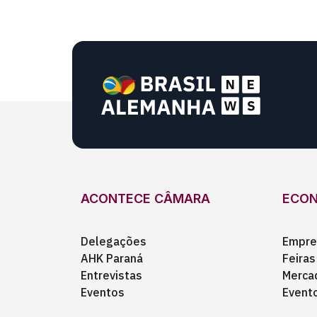
ACONTECE CÂMARA
ECO
Delegações
Empre
AHK Paraná
Feiras
Entrevistas
Merca
Eventos
Event