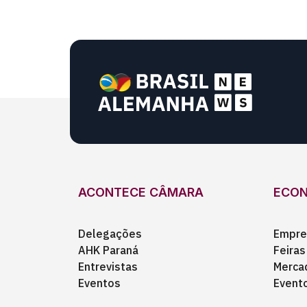
ACONTECE CÂMARA
ECO
Delegações
Empre
AHK Paraná
Feiras
Entrevistas
Merca
Eventos
Event