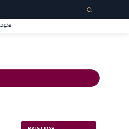
cação
MAIS LIDAS