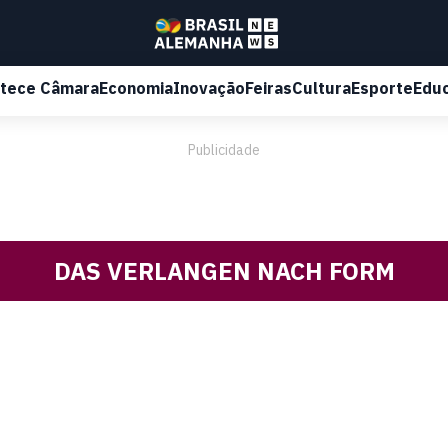
tece Câmara
Economia
Inovação
Feiras
Cultura
Esporte
Edu
Publicidade
DAS VERLANGEN NACH FORM