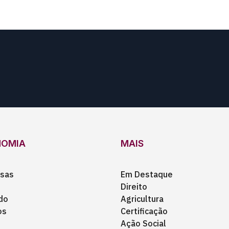
NOMIA
MAIS
sas
Em Destaque
Direito
do
Agricultura
os
Certificação
Ação Social