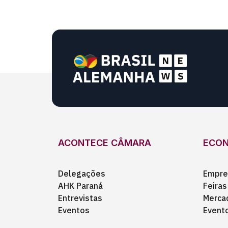
ACONTECE CÂMARA
ECO
Delegações
Empre
AHK Paraná
Feiras
Entrevistas
Merca
Eventos
Event