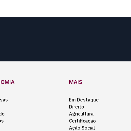
NOMIA
MAIS
sas
Em Destaque
Direito
do
Agricultura
os
Certificação
Ação Social