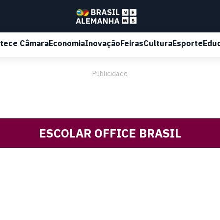
tece Câmara
Economia
Inovação
Feiras
Cultura
Esporte
Edu
Publicidade
ESCOLAR OFFICE BRASIL