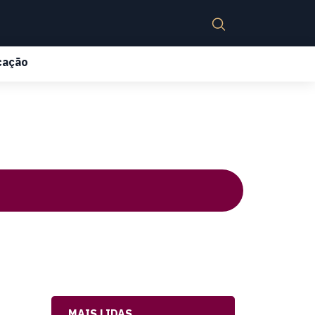
cação
MAIS LIDAS