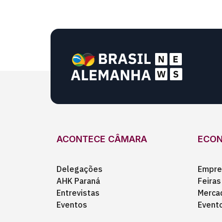
ACONTECE CÂMARA
ECO
Delegações
Empre
AHK Paraná
Feiras
Entrevistas
Merca
Eventos
Event