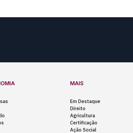
NOMIA
MAIS
sas
Em Destaque
Direito
do
Agricultura
os
Certificação
Ação Social