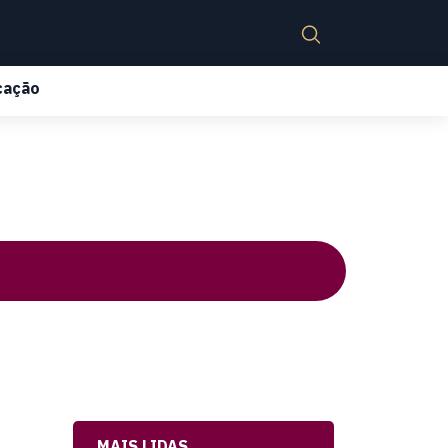
cação
MAIS LIDAS