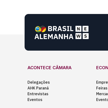
ACONTECE CÂMARA
ECO
Delegações
Empre
AHK Paraná
Feiras
Entrevistas
Merca
Eventos
Event