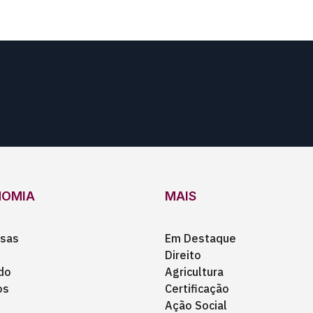
NOMIA
MAIS
sas
Em Destaque
Direito
do
Agricultura
os
Certificação
Ação Social