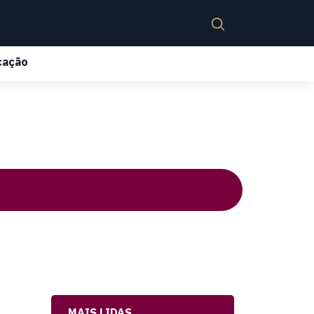
cação
MAIS LIDAS