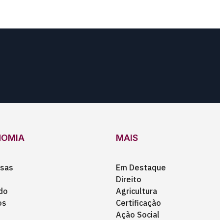
NOMIA
MAIS
sas
Em Destaque
Direito
do
Agricultura
os
Certificação
Ação Social