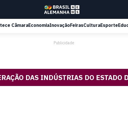
tece Câmara
Economia
Inovação
Feiras
Cultura
Esporte
Edu
Publicidade
ERAÇÃO DAS INDÚSTRIAS DO ESTADO 