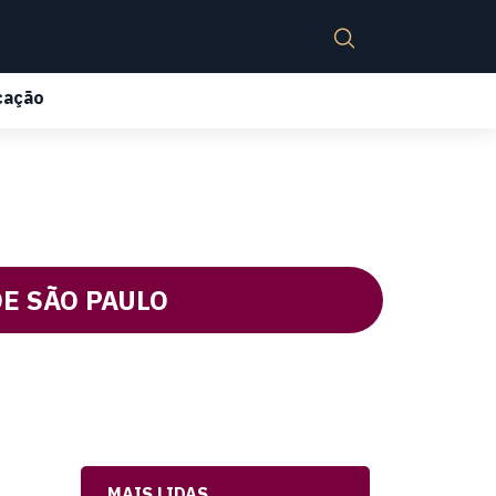
cação
DE SÃO PAULO
MAIS LIDAS