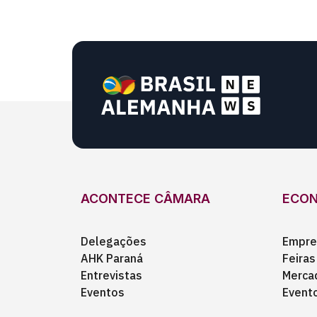
ACONTECE CÂMARA
ECO
Delegações
Empre
AHK Paraná
Feiras
Entrevistas
Merca
Eventos
Event