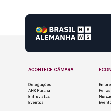
ACONTECE CÂMARA
ECO
Delegações
Empre
AHK Paraná
Feiras
Entrevistas
Merca
Eventos
Event