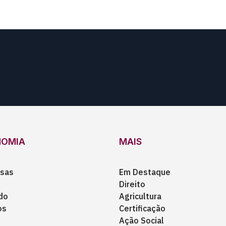
NOMIA
MAIS
sas
Em Destaque
Direito
do
Agricultura
os
Certificação
Ação Social