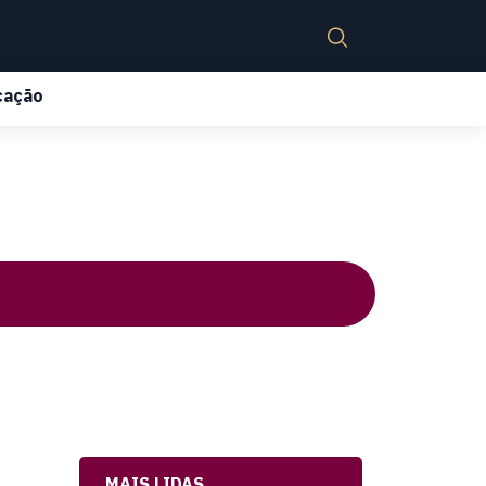
cação
MAIS LIDAS