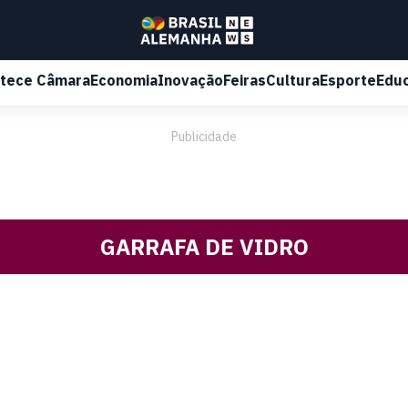
tece Câmara
Economia
Inovação
Feiras
Cultura
Esporte
Edu
Publicidade
GARRAFA DE VIDRO