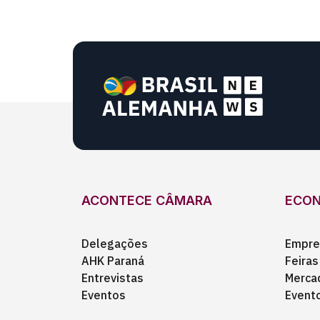
ACONTECE CÂMARA
ECO
Delegações
Empre
AHK Paraná
Feiras
Entrevistas
Merca
Eventos
Event