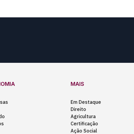
NOMIA
MAIS
sas
Em Destaque
Direito
do
Agricultura
os
Certificação
Ação Social