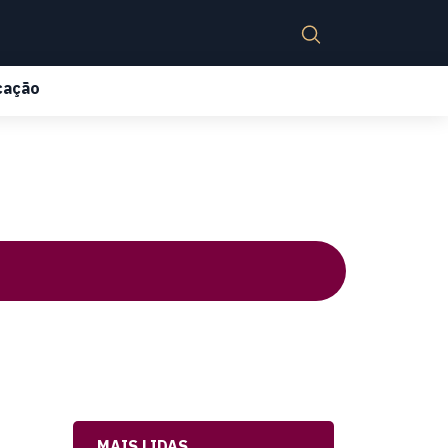
cação
MAIS LIDAS