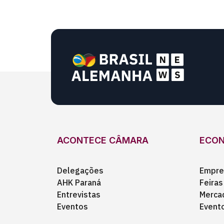
ACONTECE CÂMARA
ECO
Delegações
Empre
AHK Paraná
Feiras
Entrevistas
Merca
Eventos
Event