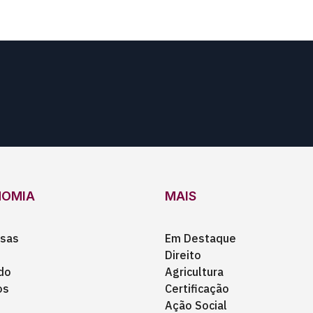
NOMIA
MAIS
sas
Em Destaque
Direito
do
Agricultura
os
Certificação
Ação Social