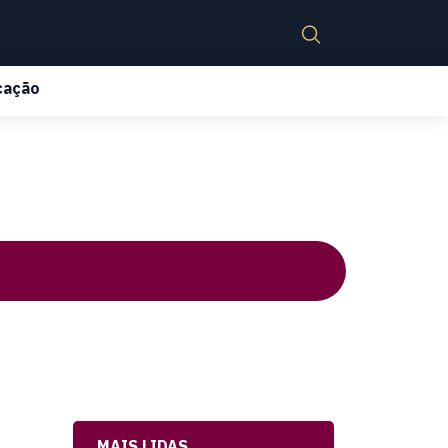
cação
MAIS LIDAS