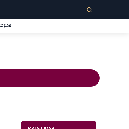
cação
MAIS LIDAS