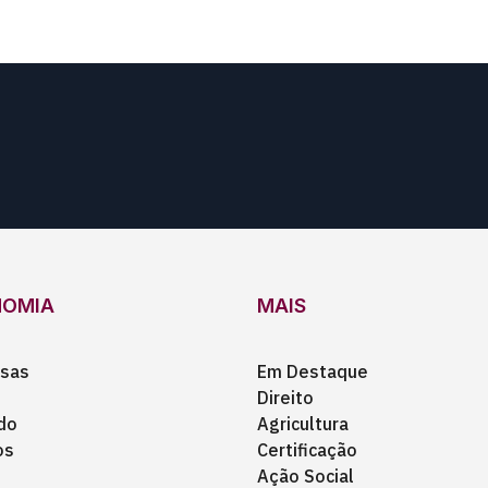
NOMIA
MAIS
sas
Em Destaque
Direito
do
Agricultura
os
Certificação
Ação Social