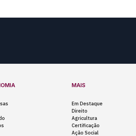
NOMIA
MAIS
sas
Em Destaque
Direito
do
Agricultura
os
Certificação
Ação Social