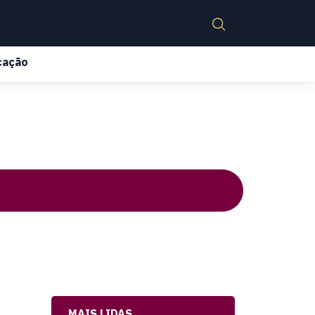
cação
MAIS LIDAS