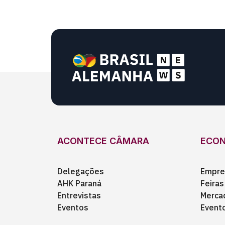
ACONTECE CÂMARA
ECO
Delegações
Empre
AHK Paraná
Feiras
Entrevistas
Merca
Eventos
Event