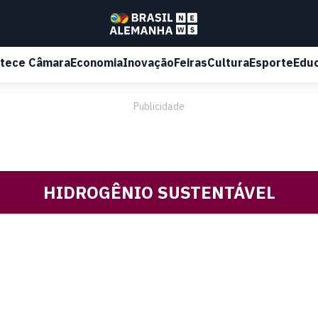
tece Câmara
Economia
Inovação
Feiras
Cultura
Esporte
Edu
Publicidade
HIDROGÊNIO SUSTENTÁVEL