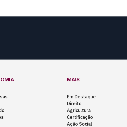
NOMIA
MAIS
sas
Em Destaque
Direito
do
Agricultura
os
Certificação
Ação Social