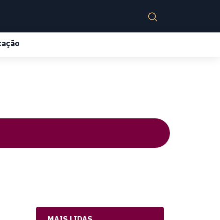
cação
MAIS LIDAS