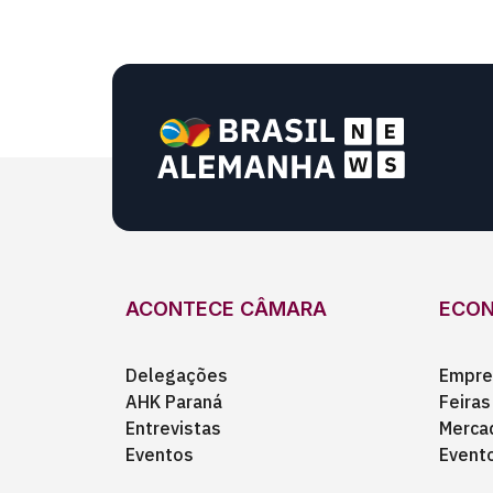
ACONTECE CÂMARA
ECO
Delegações
Empre
AHK Paraná
Feiras
Entrevistas
Merca
Eventos
Event