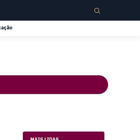
cação
MAIS LIDAS