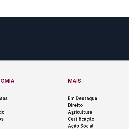
NOMIA
MAIS
sas
Em Destaque
Direito
do
Agricultura
os
Certificação
Ação Social