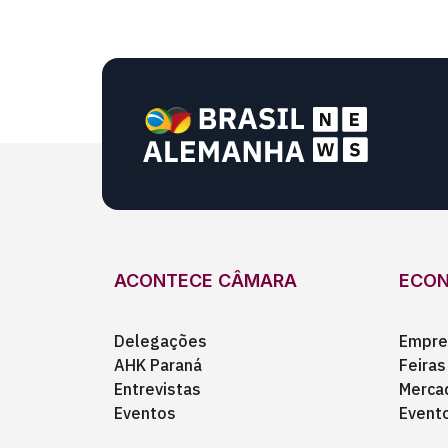
ACONTECE CÂMARA
ECO
Delegações
Empre
AHK Paraná
Feiras
Entrevistas
Merca
Eventos
Event