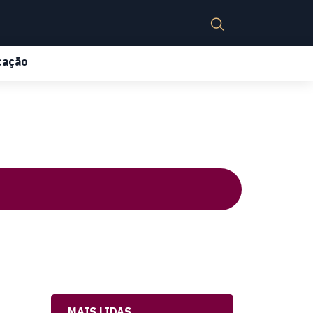
cação
MAIS LIDAS