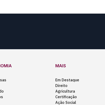
NOMIA
MAIS
sas
Em Destaque
Direito
do
Agricultura
os
Certificação
Ação Social