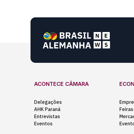
ACONTECE CÂMARA
ECO
Delegações
Empre
AHK Paraná
Feiras
Entrevistas
Merca
Eventos
Event