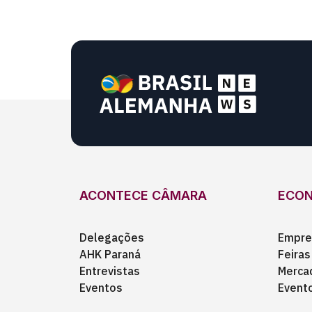
ACONTECE CÂMARA
ECO
Delegações
Empre
AHK Paraná
Feiras
Entrevistas
Merca
Eventos
Event