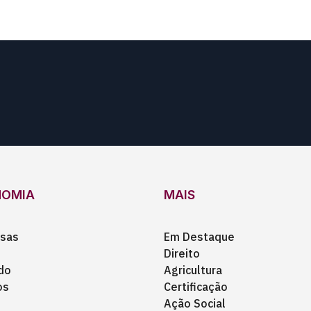
NOMIA
MAIS
sas
Em Destaque
Direito
do
Agricultura
os
Certificação
Ação Social