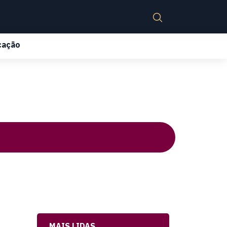
cação
MAIS LIDAS