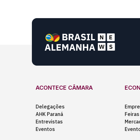
ACONTECE CÂMARA
ECO
Delegações
Empre
AHK Paraná
Feiras
Entrevistas
Merca
Eventos
Event