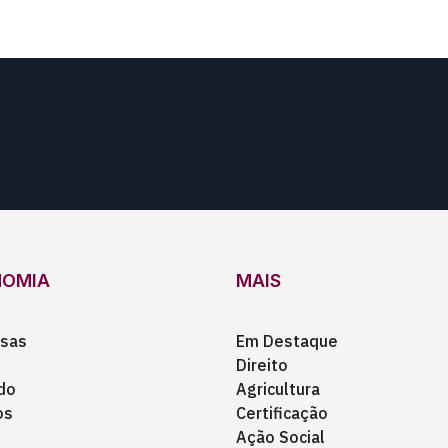
NOMIA
MAIS
sas
Em Destaque
Direito
do
Agricultura
os
Certificação
Ação Social