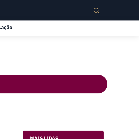
cação
MAIS LIDAS