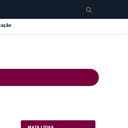
cação
MAIS LIDAS