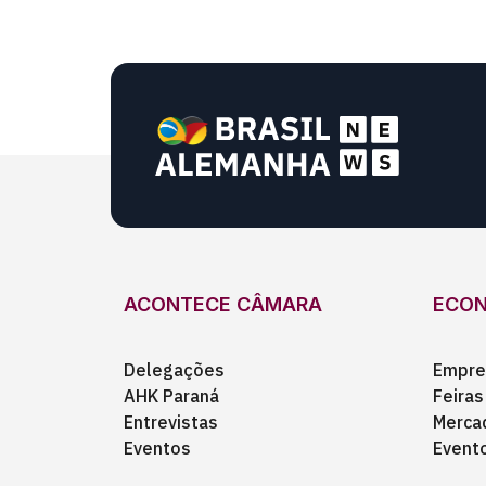
ACONTECE CÂMARA
ECO
Delegações
Empre
AHK Paraná
Feiras
Entrevistas
Merca
Eventos
Event