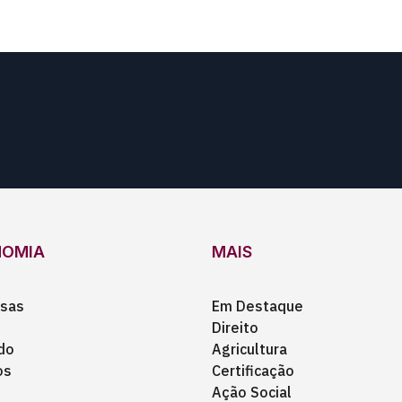
NOMIA
MAIS
sas
Em Destaque
Direito
do
Agricultura
os
Certificação
Ação Social