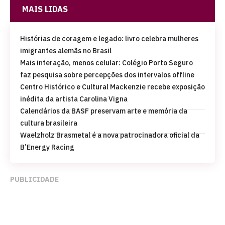
MAIS LIDAS
Histórias de coragem e legado: livro celebra mulheres
imigrantes alemãs no Brasil
Mais interação, menos celular: Colégio Porto Seguro
faz pesquisa sobre percepções dos intervalos offline
Centro Histórico e Cultural Mackenzie recebe exposição
inédita da artista Carolina Vigna
Calendários da BASF preservam arte e memória da
cultura brasileira
Waelzholz Brasmetal é a nova patrocinadora oficial da
B’Energy Racing
PUBLICIDADE