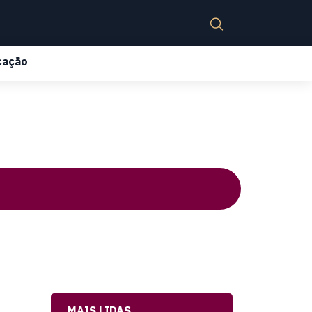
cação
MAIS LIDAS