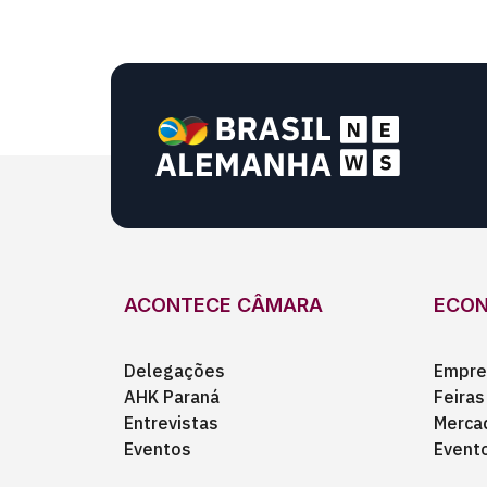
ACONTECE CÂMARA
ECO
Delegações
Empre
AHK Paraná
Feiras
Entrevistas
Merca
Eventos
Event