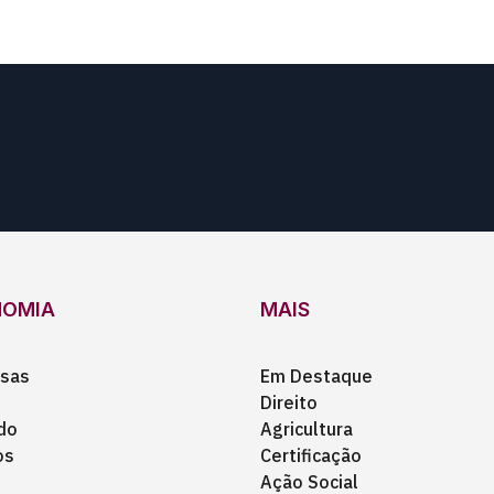
NOMIA
MAIS
sas
Em Destaque
Direito
do
Agricultura
os
Certificação
Ação Social