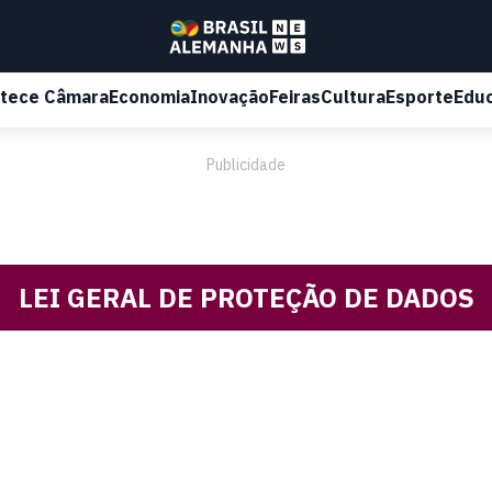
tece Câmara
Economia
Inovação
Feiras
Cultura
Esporte
Edu
Publicidade
LEI GERAL DE PROTEÇÃO DE DADOS