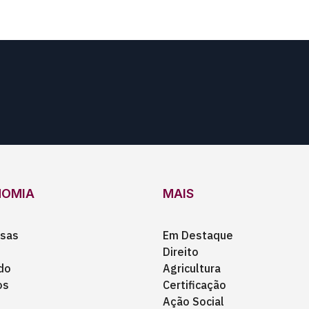
NOMIA
MAIS
sas
Em Destaque
Direito
do
Agricultura
os
Certificação
Ação Social