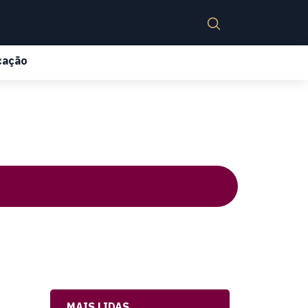
cação
MAIS LIDAS