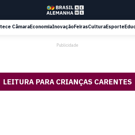
tece Câmara
Economia
Inovação
Feiras
Cultura
Esporte
Edu
Publicidade
LEITURA PARA CRIANÇAS CARENTES