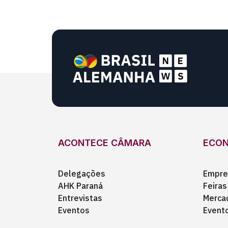
ACONTECE CÂMARA
ECO
Delegações
Empre
AHK Paraná
Feiras
Entrevistas
Merca
Eventos
Event