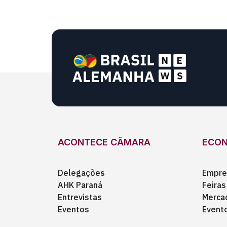
ACONTECE CÂMARA
ECO
Delegações
Empre
AHK Paraná
Feiras
Entrevistas
Merca
Eventos
Event