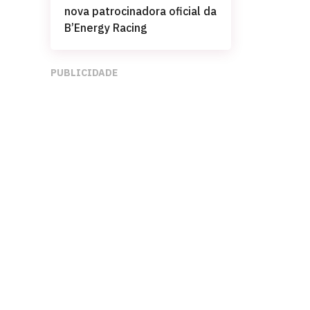
nova patrocinadora oficial da
B’Energy Racing
PUBLICIDADE