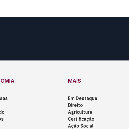
NOMIA
MAIS
sas
Em Destaque
Direito
do
Agricultura
os
Certificação
Ação Social