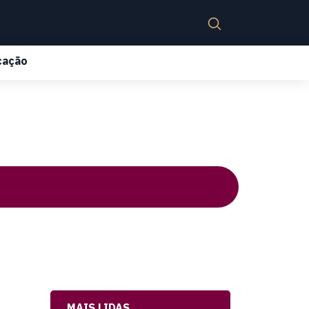
cação
MAIS LIDAS