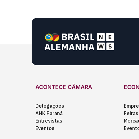
ACONTECE CÂMARA
ECO
Delegações
Empre
AHK Paraná
Feiras
Entrevistas
Merca
Eventos
Event