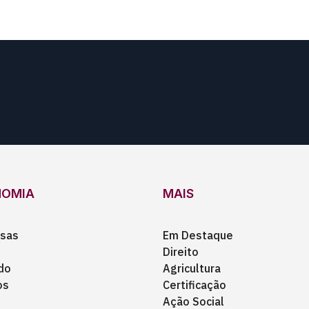
NOMIA
MAIS
sas
Em Destaque
Direito
do
Agricultura
os
Certificação
Ação Social