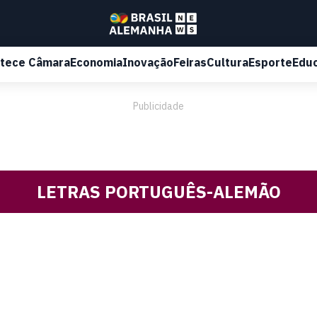
tece Câmara
Economia
Inovação
Feiras
Cultura
Esporte
Edu
Publicidade
LETRAS PORTUGUÊS-ALEMÃO