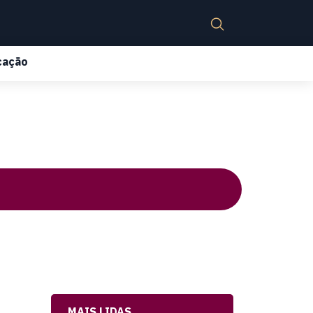
cação
MAIS LIDAS