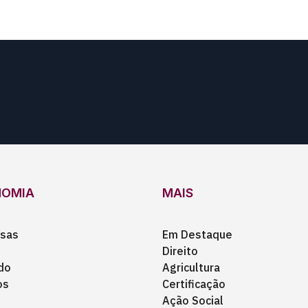
NOMIA
MAIS
sas
Em Destaque
Direito
do
Agricultura
os
Certificação
Ação Social