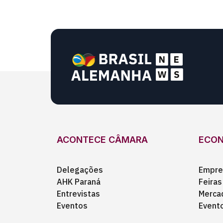
ACONTECE CÂMARA
ECO
Delegações
Empre
AHK Paraná
Feiras
Entrevistas
Merca
Eventos
Event