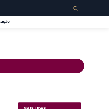
cação
MAIS LIDAS