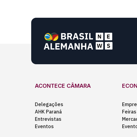
ACONTECE CÂMARA
ECO
Delegações
Empre
AHK Paraná
Feiras
Entrevistas
Merca
Eventos
Event