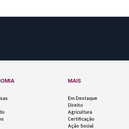
NOMIA
MAIS
sas
Em Destaque
Direito
do
Agricultura
os
Certificação
Ação Social