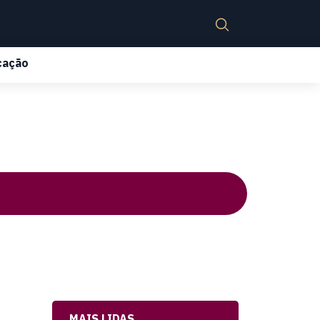
cação
MAIS LIDAS