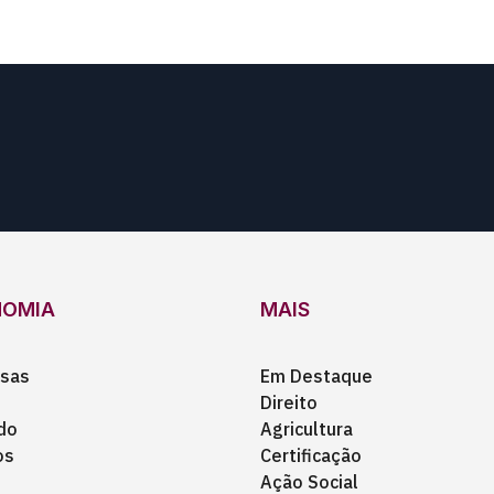
NOMIA
MAIS
sas
Em Destaque
Direito
do
Agricultura
os
Certificação
Ação Social