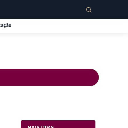
cação
MAIS LIDAS