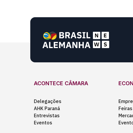
ACONTECE CÂMARA
ECO
Delegações
Empre
AHK Paraná
Feiras
Entrevistas
Merca
Eventos
Event