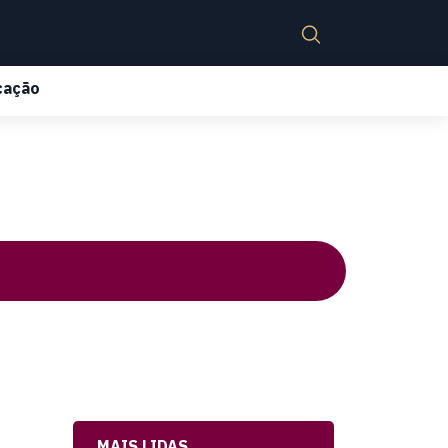
cação
MAIS LIDAS