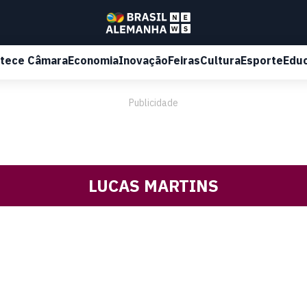
tece Câmara
Economia
Inovação
Feiras
Cultura
Esporte
Edu
Publicidade
LUCAS MARTINS