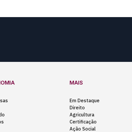
NOMIA
MAIS
sas
Em Destaque
Direito
do
Agricultura
os
Certificação
Ação Social