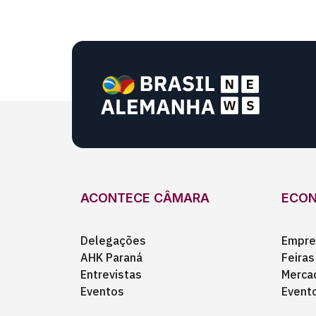
ACONTECE CÂMARA
ECO
Delegações
Empre
AHK Paraná
Feiras
Entrevistas
Merca
Eventos
Event