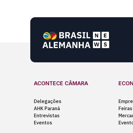
ACONTECE CÂMARA
ECO
Delegações
Empre
AHK Paraná
Feiras
Entrevistas
Merca
Eventos
Event