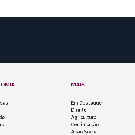
NOMIA
MAIS
sas
Em Destaque
Direito
do
Agricultura
os
Certificação
Ação Social