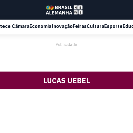
tece Câmara
Economia
Inovação
Feiras
Cultura
Esporte
Edu
Publicidade
LUCAS UEBEL