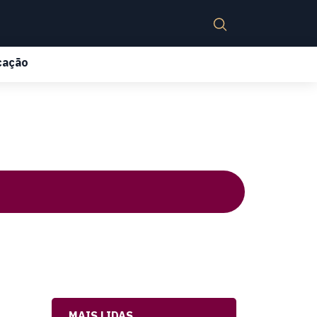
cação
MAIS LIDAS