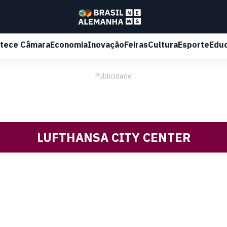
tece Câmara
Economia
Inovação
Feiras
Cultura
Esporte
Edu
Publicidade
LUFTHANSA CITY CENTER