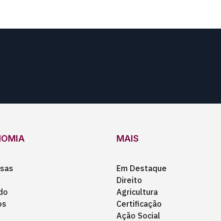
NOMIA
MAIS
sas
Em Destaque
Direito
do
Agricultura
os
Certificação
Ação Social