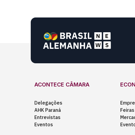
ACONTECE CÂMARA
ECO
Delegações
Empre
AHK Paraná
Feiras
Entrevistas
Merca
Eventos
Event