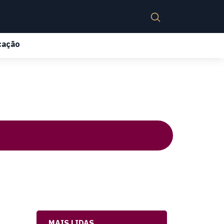
cação
MAIS LIDAS