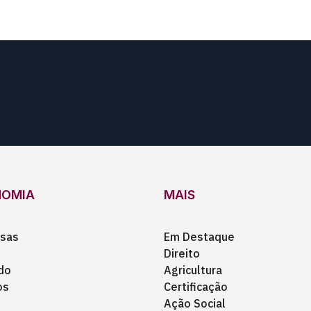
NOMIA
MAIS
sas
Em Destaque
Direito
do
Agricultura
os
Certificação
Ação Social