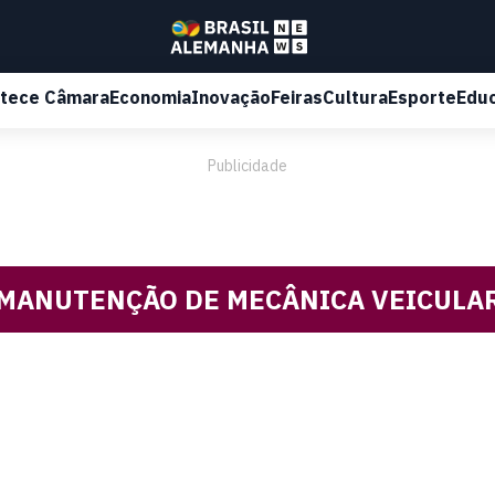
tece Câmara
Economia
Inovação
Feiras
Cultura
Esporte
Edu
Publicidade
MANUTENÇÃO DE MECÂNICA VEICULA