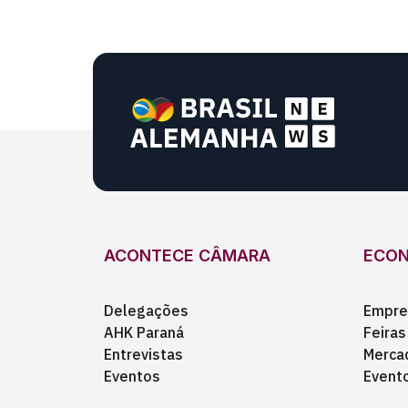
ACONTECE CÂMARA
ECO
Delegações
Empre
AHK Paraná
Feiras
Entrevistas
Merca
Eventos
Event