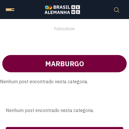
Publicidade
MARBURGO
Nenhum post encontrado nesta categoria.
Nenhum post encontrado nesta categoria.