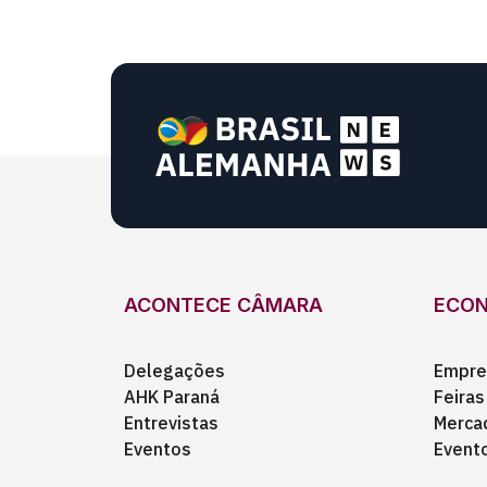
ACONTECE CÂMARA
ECO
Delegações
Empre
AHK Paraná
Feiras
Entrevistas
Merca
Eventos
Event