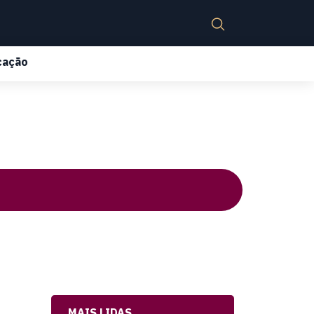
cação
MAIS LIDAS