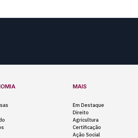
NOMIA
MAIS
sas
Em Destaque
Direito
do
Agricultura
os
Certificação
Ação Social