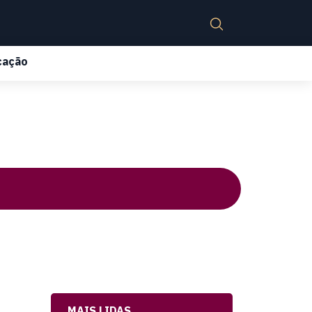
cação
MAIS LIDAS