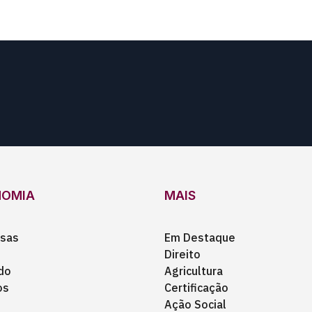
NOMIA
MAIS
sas
Em Destaque
Direito
do
Agricultura
os
Certificação
Ação Social