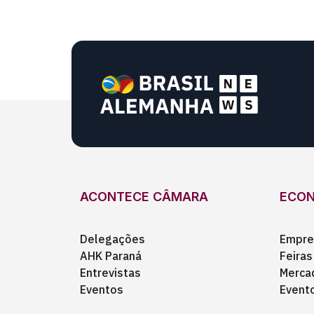
ACONTECE CÂMARA
ECO
Delegações
Empre
AHK Paraná
Feiras
Entrevistas
Merca
Eventos
Event