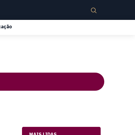
cação
MAIS LIDAS