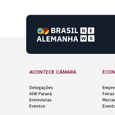
ACONTECE CÂMARA
ECO
Delegações
Empre
AHK Paraná
Feiras
Entrevistas
Merca
Eventos
Event