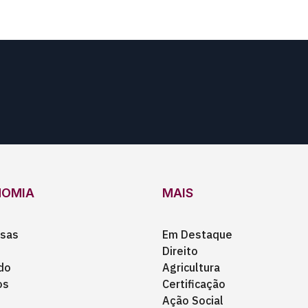
NOMIA
MAIS
sas
Em Destaque
Direito
do
Agricultura
os
Certificação
Ação Social