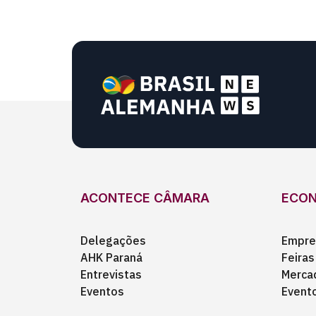
ACONTECE CÂMARA
ECO
Delegações
Empre
AHK Paraná
Feiras
Entrevistas
Merca
Eventos
Event