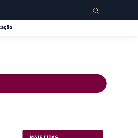
cação
MAIS LIDAS