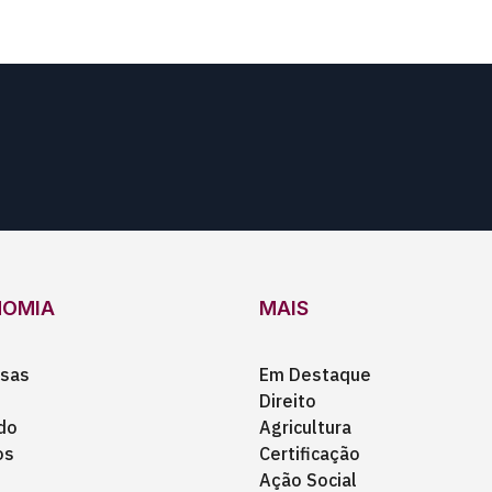
NOMIA
MAIS
sas
Em Destaque
Direito
do
Agricultura
os
Certificação
Ação Social