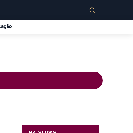
cação
MAIS LIDAS