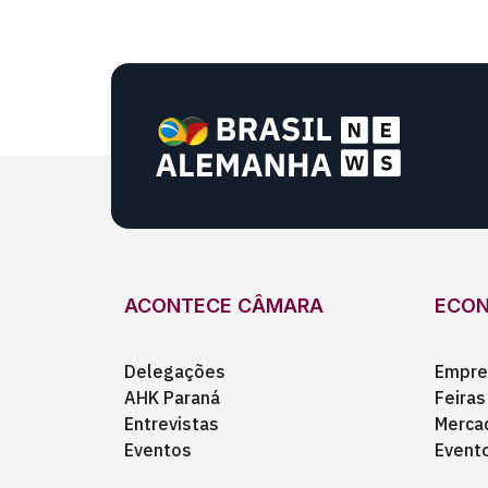
ACONTECE CÂMARA
ECO
Delegações
Empre
AHK Paraná
Feiras
Entrevistas
Merca
Eventos
Event