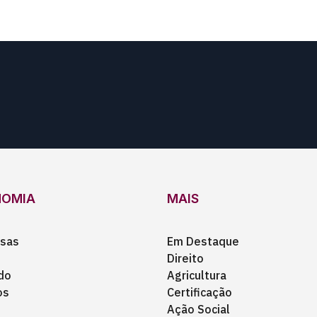
NOMIA
MAIS
sas
Em Destaque
Direito
do
Agricultura
os
Certificação
Ação Social