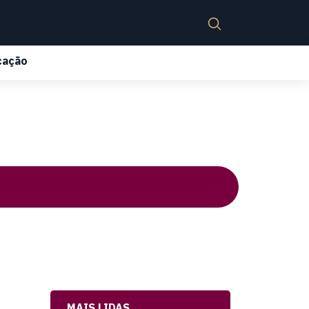
cação
MAIS LIDAS