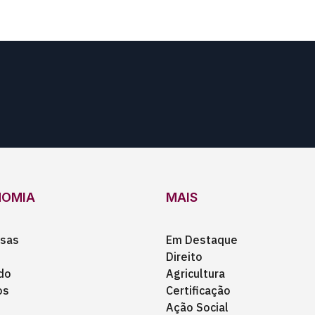
NOMIA
MAIS
sas
Em Destaque
Direito
do
Agricultura
os
Certificação
Ação Social