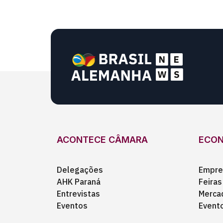
ACONTECE CÂMARA
ECO
Delegações
Empre
AHK Paraná
Feiras
Entrevistas
Merca
Eventos
Event