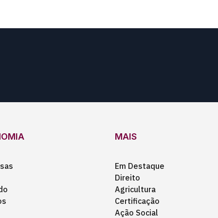
NOMIA
MAIS
sas
Em Destaque
Direito
do
Agricultura
os
Certificação
Ação Social