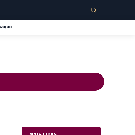
cação
MAIS LIDAS