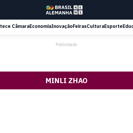
tece Câmara
Economia
Inovação
Feiras
Cultura
Esporte
Edu
Publicidade
MINLI ZHAO