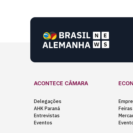
ACONTECE CÂMARA
ECO
Delegações
Empre
AHK Paraná
Feiras
Entrevistas
Merca
Eventos
Event