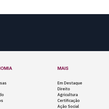
NOMIA
MAIS
sas
Em Destaque
Direito
do
Agricultura
os
Certificação
Ação Social