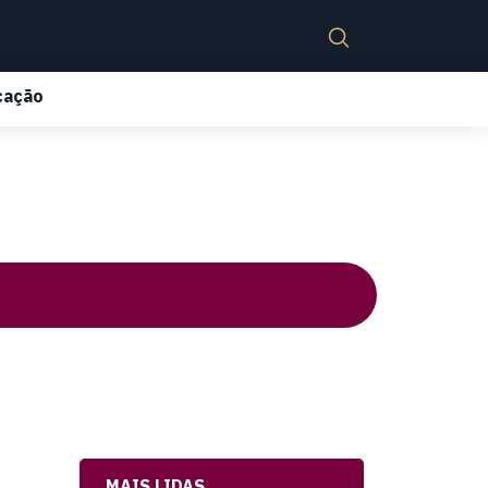
cação
MAIS LIDAS