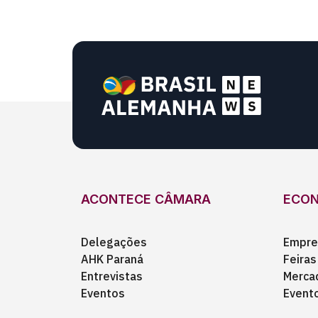
ACONTECE CÂMARA
ECO
Delegações
Empre
AHK Paraná
Feiras
Entrevistas
Merca
Eventos
Event