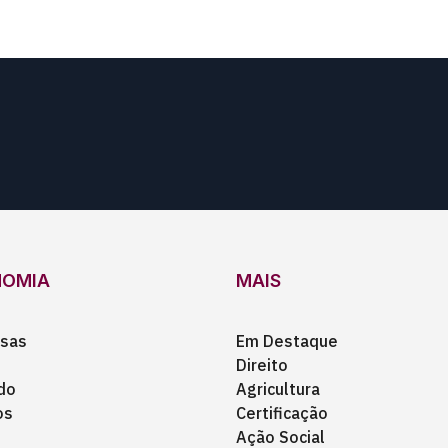
NOMIA
MAIS
sas
Em Destaque
Direito
do
Agricultura
os
Certificação
Ação Social