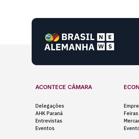
ACONTECE CÂMARA
ECO
Delegações
Empre
AHK Paraná
Feiras
Entrevistas
Merca
Eventos
Event