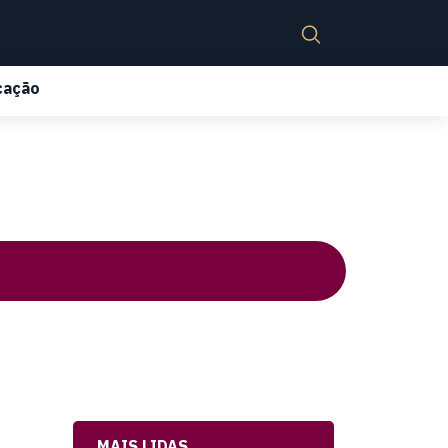
cação
MAIS LIDAS