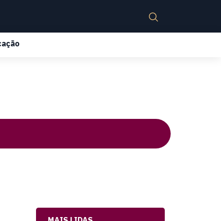
cação
MAIS LIDAS