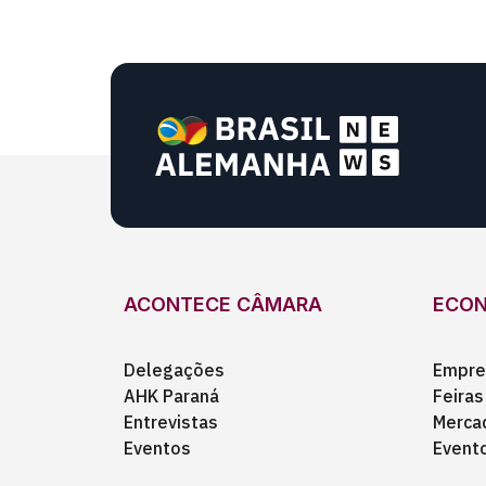
ACONTECE CÂMARA
ECO
Delegações
Empre
AHK Paraná
Feiras
Entrevistas
Merca
Eventos
Event