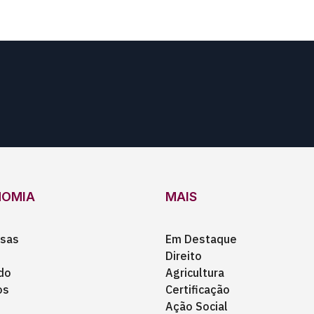
NOMIA
MAIS
sas
Em Destaque
Direito
do
Agricultura
os
Certificação
Ação Social