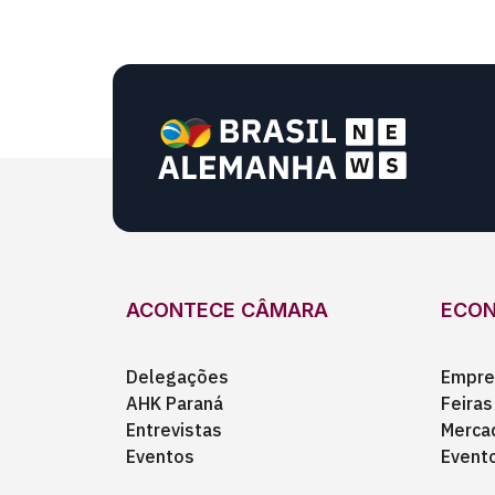
ACONTECE CÂMARA
ECO
Delegações
Empre
AHK Paraná
Feiras
Entrevistas
Merca
Eventos
Event