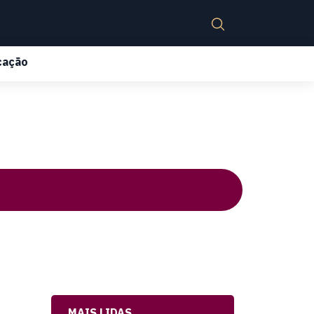
cação
MAIS LIDAS