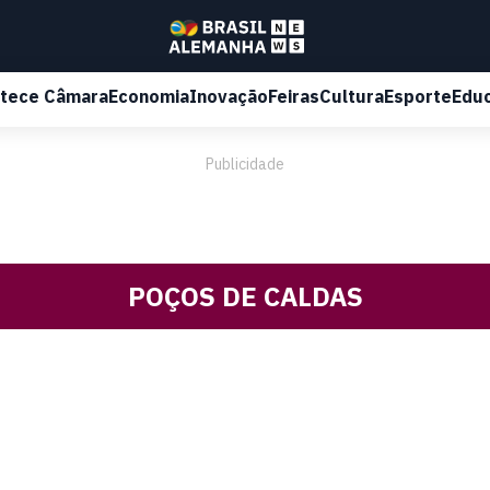
tece Câmara
Economia
Inovação
Feiras
Cultura
Esporte
Edu
Publicidade
POÇOS DE CALDAS