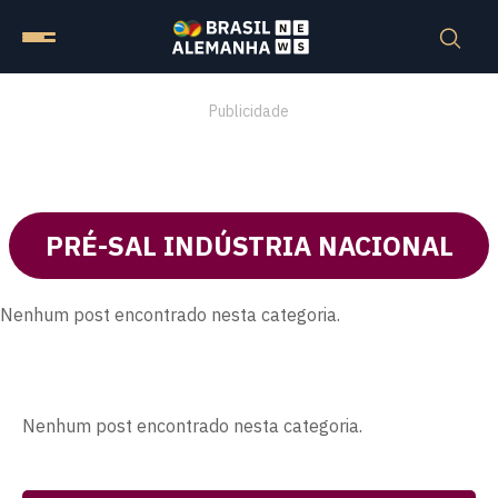
Publicidade
PRÉ-SAL INDÚSTRIA NACIONAL
Nenhum post encontrado nesta categoria.
Nenhum post encontrado nesta categoria.