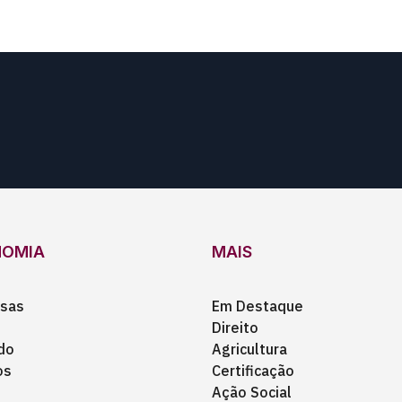
NOMIA
MAIS
sas
Em Destaque
Direito
do
Agricultura
os
Certificação
Ação Social