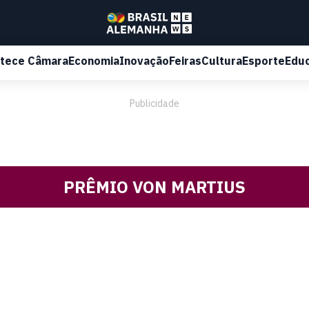
tece Câmara
Economia
Inovação
Feiras
Cultura
Esporte
Edu
Publicidade
PRÊMIO VON MARTIUS