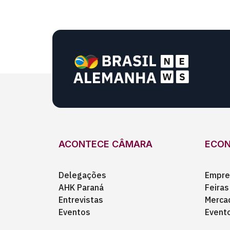
ACONTECE CÂMARA
ECO
Delegações
Empre
AHK Paraná
Feiras
Entrevistas
Merca
Eventos
Event