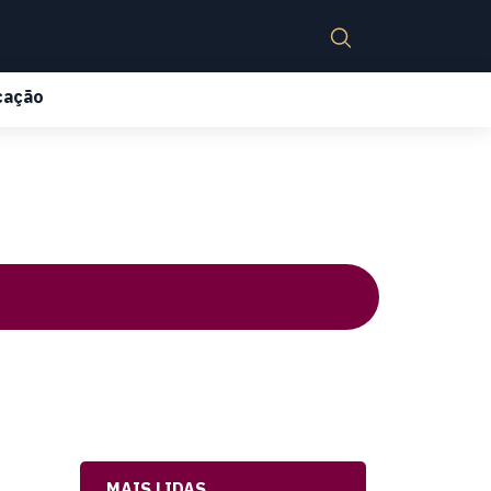
cação
MAIS LIDAS