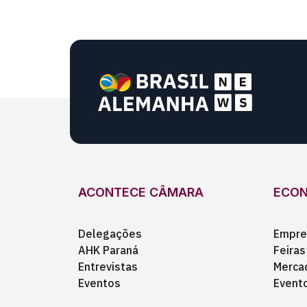
ACONTECE CÂMARA
ECO
Delegações
Empre
AHK Paraná
Feiras
Entrevistas
Merca
Eventos
Event