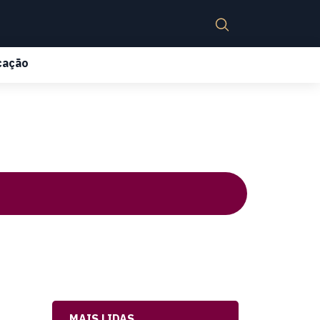
cação
MAIS LIDAS