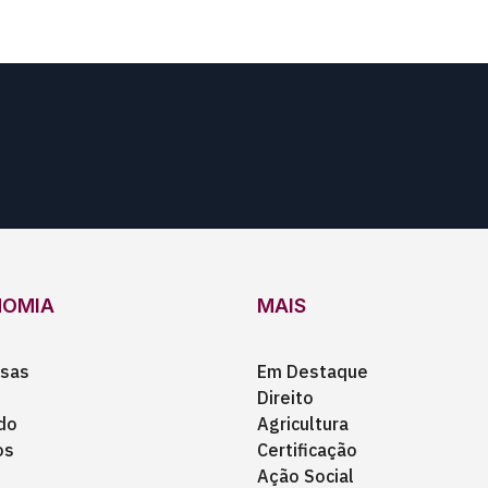
NOMIA
MAIS
sas
Em Destaque
Direito
do
Agricultura
os
Certificação
Ação Social