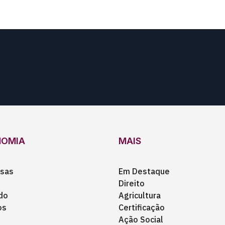
NOMIA
MAIS
sas
Em Destaque
Direito
do
Agricultura
os
Certificação
Ação Social