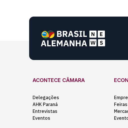
ACONTECE CÂMARA
ECO
Delegações
Empre
AHK Paraná
Feiras
Entrevistas
Merca
Eventos
Event