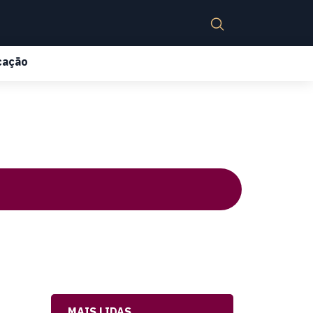
cação
MAIS LIDAS