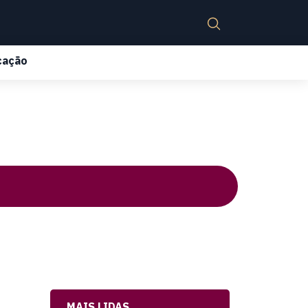
cação
MAIS LIDAS