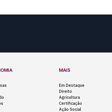
NOMIA
MAIS
sas
Em Destaque
Direito
do
Agricultura
os
Certificação
Ação Social