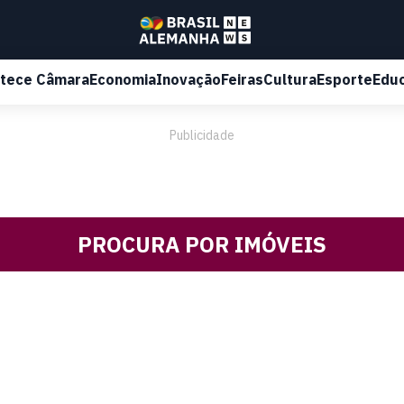
tece Câmara
Economia
Inovação
Feiras
Cultura
Esporte
Edu
Publicidade
PROCURA POR IMÓVEIS