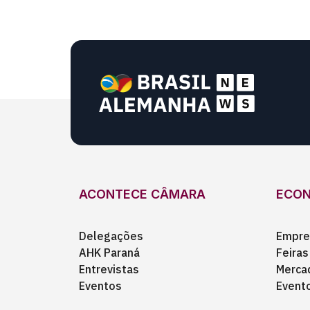
ACONTECE CÂMARA
ECO
Delegações
Empre
AHK Paraná
Feiras
Entrevistas
Merca
Eventos
Event