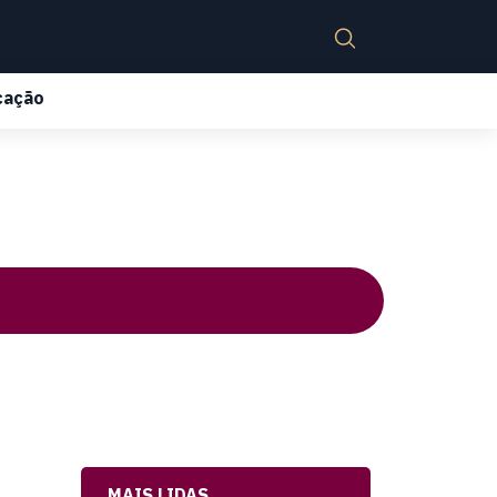
cação
MAIS LIDAS