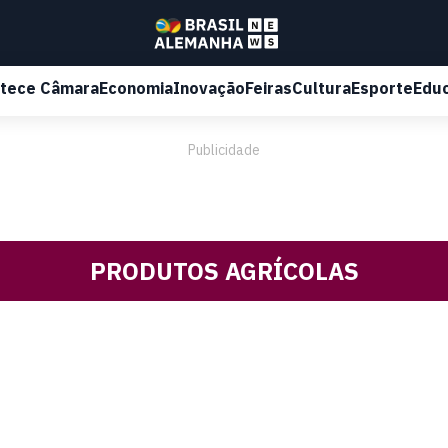
tece Câmara
Economia
Inovação
Feiras
Cultura
Esporte
Edu
Publicidade
PRODUTOS AGRÍCOLAS