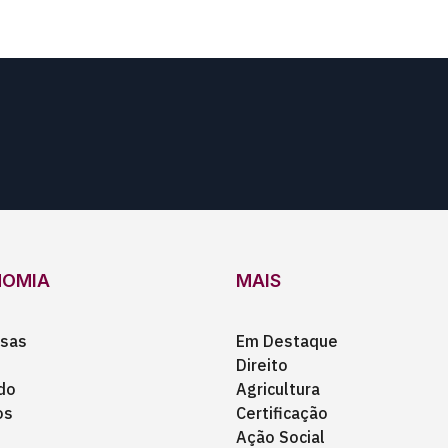
NOMIA
MAIS
sas
Em Destaque
Direito
do
Agricultura
os
Certificação
Ação Social