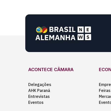
ACONTECE CÂMARA
ECO
Delegações
Empre
AHK Paraná
Feiras
Entrevistas
Merca
Eventos
Event