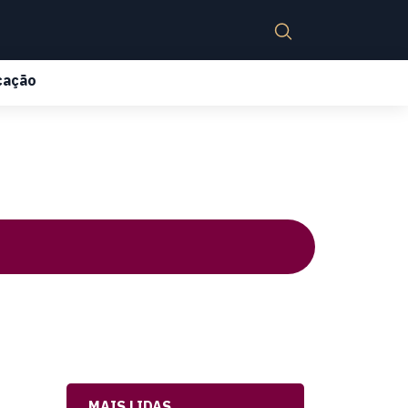
cação
MAIS LIDAS