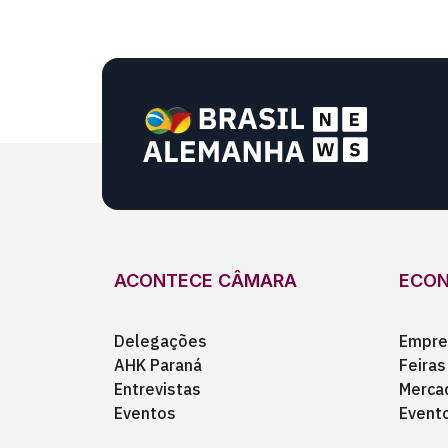
ACONTECE CÂMARA
ECO
Delegações
Empre
AHK Paraná
Feiras
Entrevistas
Merca
Eventos
Event