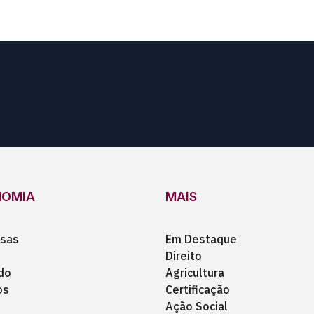
NOMIA
MAIS
sas
Em Destaque
Direito
do
Agricultura
os
Certificação
Ação Social