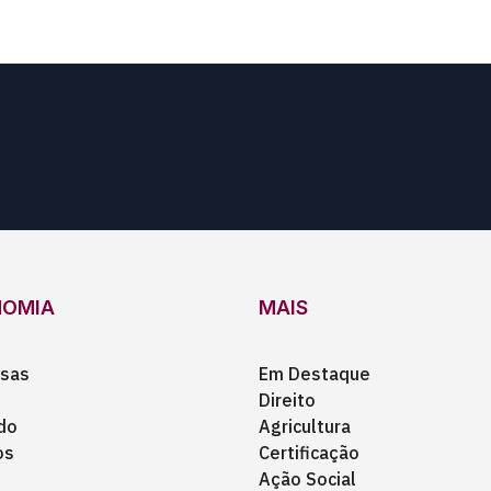
NOMIA
MAIS
sas
Em Destaque
Direito
do
Agricultura
os
Certificação
Ação Social