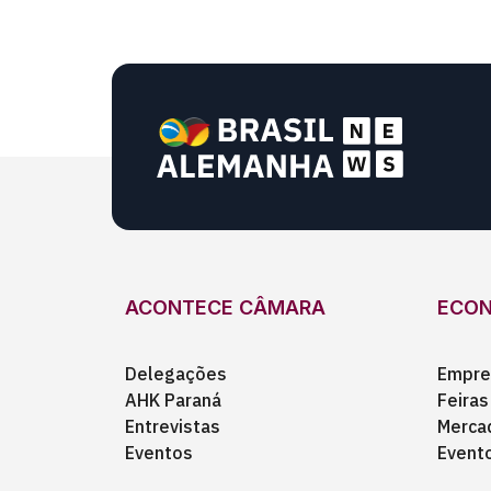
ACONTECE CÂMARA
ECO
Delegações
Empre
AHK Paraná
Feiras
Entrevistas
Merca
Eventos
Event