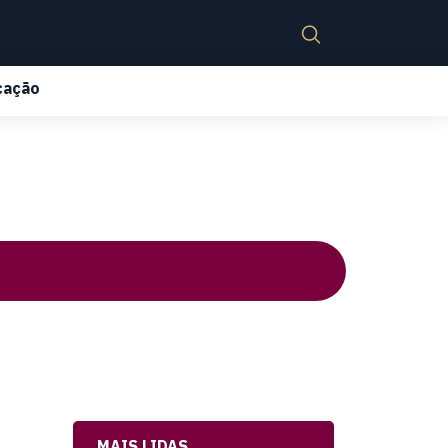
cação
MAIS LIDAS